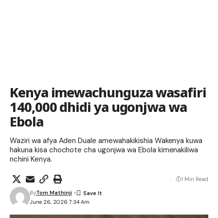
Kenya imewachunguza wasafiri
140,000 dhidi ya ugonjwa wa
Ebola
Waziri wa afya Aden Duale amewahakikishia Wakenya kuwa
hakuna kisa chochote cha ugonjwa wa Ebola kimenakiliwa
nchini Kenya.
1 Min Read
By
Tom Mathinji
June 26, 2026 7:34 Am