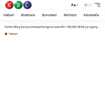
Aa
Habari
Biashara
Burudani
Michezo
Kimataifa
Home
Blog
Kenya imewachunguza wasafiri 140,000 dhidi ya ugonjwa wa Ebola
Habari