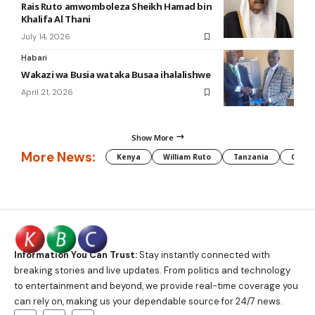
Rais Ruto amwomboleza Sheikh Hamad bin
Khalifa Al Thani
July 14, 2026
Habari
Wakazi wa Busia wataka Busaa ihalalishwe
April 21, 2026
Show More
More News:
Kenya
William Ruto
Tanzania
CAF
Information You Can Trust:
Stay instantly connected with
breaking stories and live updates. From politics and technology
to entertainment and beyond, we provide real-time coverage you
can rely on, making us your dependable source for 24/7 news.