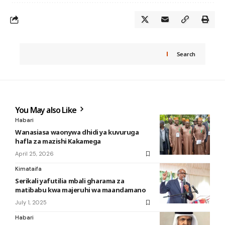
Search
You May also Like
Habari
Wanasiasa waonywa dhidi ya kuvuruga
hafla za mazishi Kakamega
April 25, 2026
Kimataifa
Serikali yafutilia mbali gharama za
matibabu kwa majeruhi wa maandamano
July 1, 2025
Habari