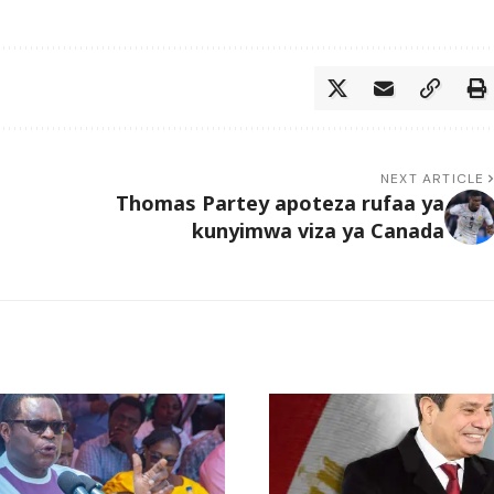
NEXT ARTICLE
Thomas Partey apoteza rufaa ya
kunyimwa viza ya Canada