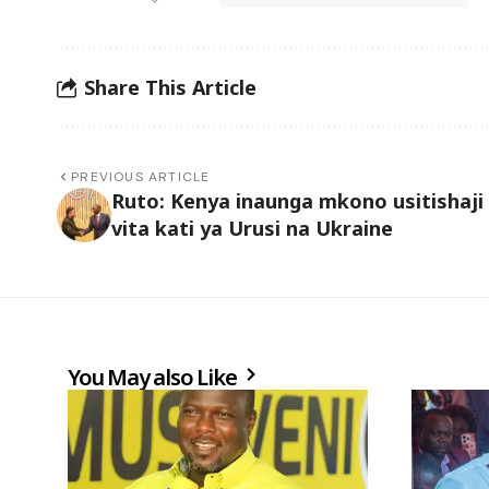
Share This Article
PREVIOUS ARTICLE
Ruto: Kenya inaunga mkono usitishaji
vita kati ya Urusi na Ukraine
You May also Like