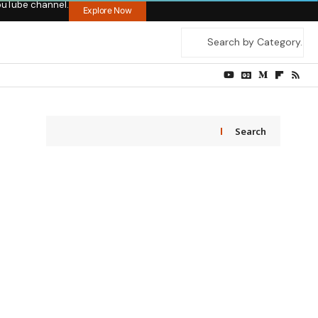
ouTube channel.
Explore Now
Search