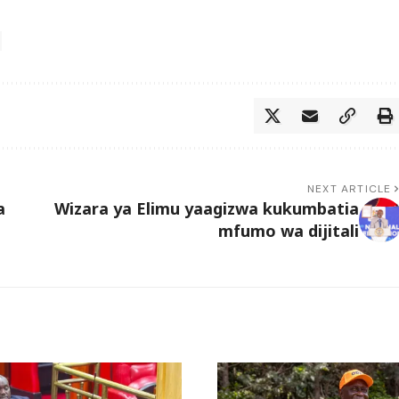
NEXT ARTICLE
a
Wizara ya Elimu yaagizwa kukumbatia
mfumo wa dijitali