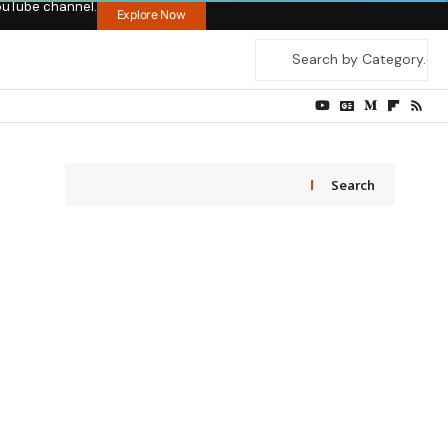
ouTube channel.
Explore Now
Search