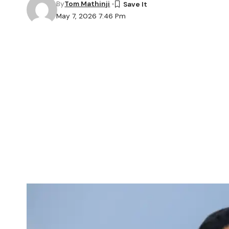
By
Tom Mathinji
May 7, 2026 7:46 Pm