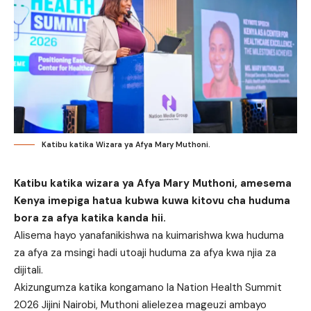
Katibu katika Wizara ya Afya Mary Muthoni.
Katibu katika wizara ya Afya Mary Muthoni, amesema
Kenya imepiga hatua kubwa kuwa kitovu cha huduma
bora za afya katika kanda hii.
Alisema hayo yanafanikishwa na kuimarishwa kwa huduma
za afya za msingi hadi utoaji huduma za afya kwa njia za
dijitali.
Akizungumza katika kongamano la Nation Health Summit
2026 Jijini Nairobi, Muthoni alielezea mageuzi ambayo