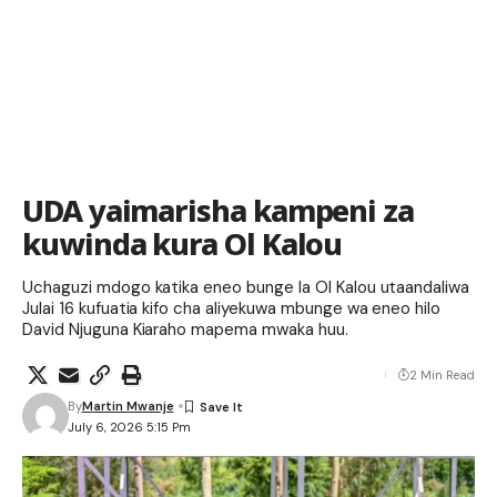
UDA yaimarisha kampeni za
kuwinda kura Ol Kalou
Uchaguzi mdogo katika eneo bunge la Ol Kalou utaandaliwa
Julai 16 kufuatia kifo cha aliyekuwa mbunge wa eneo hilo
David Njuguna Kiaraho mapema mwaka huu.
2 Min Read
By
Martin Mwanje
July 6, 2026 5:15 Pm