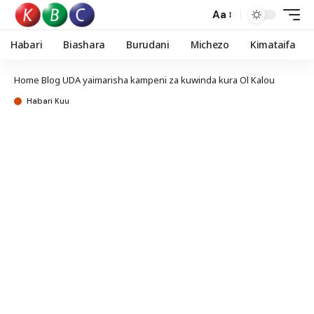
Aa
Habari
Biashara
Burudani
Michezo
Kimataifa
Home
Blog
UDA yaimarisha kampeni za kuwinda kura Ol Kalou
Habari Kuu