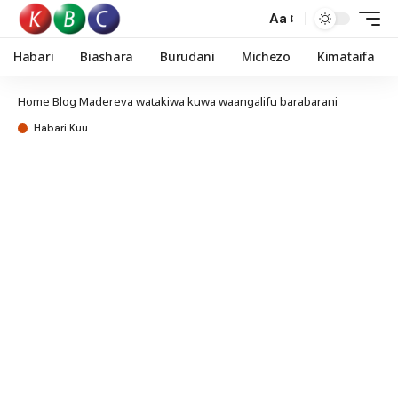
Aa
Habari
Biashara
Burudani
Michezo
Kimataifa
Home
Blog
Madereva watakiwa kuwa waangalifu barabarani
Habari Kuu