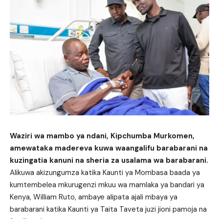
Waziri wa mambo ya ndani, Kipchumba Murkomen,
amewataka madereva kuwa waangalifu barabarani na
kuzingatia kanuni na sheria za usalama wa barabarani.
Alikuwa akizungumza katika Kaunti ya Mombasa baada ya
kumtembelea mkurugenzi mkuu wa mamlaka ya bandari ya
Kenya, William Ruto, ambaye alipata ajali mbaya ya
barabarani katika Kaunti ya Taita Taveta juzi jioni pamoja na