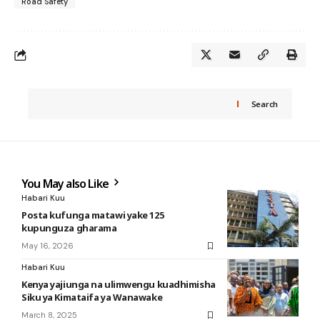
Road Safety
Search
You May also Like
Habari Kuu
Posta kufunga matawi yake 125
kupunguza gharama
May 16, 2026
Habari Kuu
Kenya yajiunga na ulimwengu kuadhimisha
Siku ya Kimataifa ya Wanawake
March 8, 2025