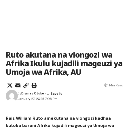
Ruto akutana na viongozi wa
Afrika Ikulu kujadili mageuzi ya
Umoja wa Afrika, AU
1 Min Read
By
Dismas Otuke
January 27, 2025 7:05 Pm
Rais William Ruto amekutana na viongozi kadhaa
kutoka barani Afrika kujadili mageuzi ya Umoja wa