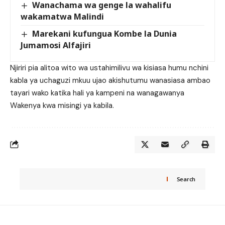
Wanachama wa genge la wahalifu
wakamatwa Malindi
Marekani kufungua Kombe la Dunia
Jumamosi Alfajiri
Njiriri pia alitoa wito wa ustahimilivu wa kisiasa humu nchini
kabla ya uchaguzi mkuu ujao akishutumu wanasiasa ambao
tayari wako katika hali ya kampeni na wanagawanya
Wakenya kwa misingi ya kabila.
Search