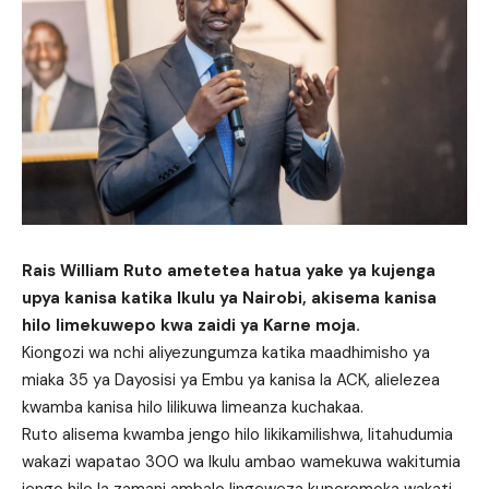
Rais William Ruto ametetea hatua yake ya kujenga
upya kanisa katika Ikulu ya Nairobi, akisema kanisa
hilo limekuwepo kwa zaidi ya Karne moja.
Kiongozi wa nchi aliyezungumza katika maadhimisho ya
miaka 35 ya Dayosisi ya Embu ya kanisa la ACK, alielezea
kwamba kanisa hilo lilikuwa limeanza kuchakaa.
Ruto alisema kwamba jengo hilo likikamilishwa, litahudumia
wakazi wapatao 300 wa Ikulu ambao wamekuwa wakitumia