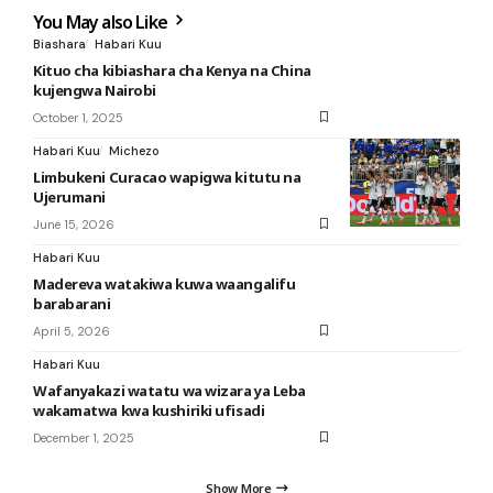
You May also Like
Biashara
Habari Kuu
Kituo cha kibiashara cha Kenya na China
kujengwa Nairobi
October 1, 2025
Habari Kuu
Michezo
Limbukeni Curacao wapigwa kitutu na
Ujerumani
June 15, 2026
Habari Kuu
Madereva watakiwa kuwa waangalifu
barabarani
April 5, 2026
Habari Kuu
Wafanyakazi watatu wa wizara ya Leba
wakamatwa kwa kushiriki ufisadi
December 1, 2025
Show More