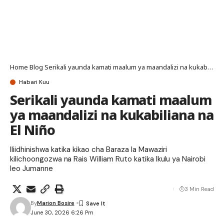
Home
Blog
Serikali yaunda kamati maalum ya maandalizi na kukabiliana na El Niño
Habari Kuu
Serikali yaunda kamati maalum
ya maandalizi na kukabiliana na
El Niño
Iliidhinishwa katika kikao cha Baraza la Mawaziri
kilichoongozwa na Rais William Ruto katika Ikulu ya Nairobi
leo Jumanne
3 Min Read
By
Marion Bosire
June 30, 2026 6:26 Pm