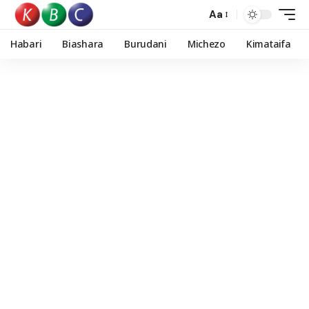
Aa
Habari
Biashara
Burudani
Michezo
Kimataifa