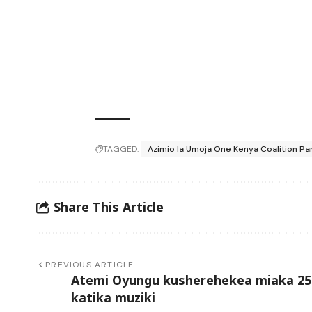
TAGGED:
Azimio la Umoja One Kenya Coalition Pa
Share This Article
PREVIOUS ARTICLE
Atemi Oyungu kusherehekea miaka 25
katika muziki