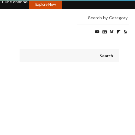
ouTube channel.
Explore Now
Search