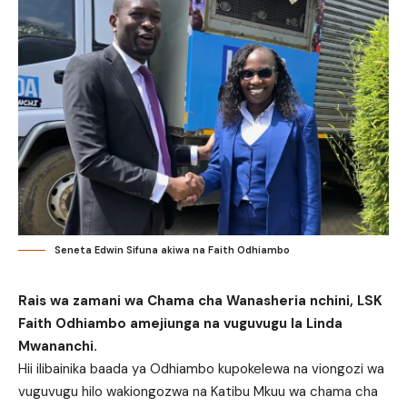
Seneta Edwin Sifuna akiwa na Faith Odhiambo
Rais wa zamani wa Chama cha Wanasheria nchini, LSK
Faith Odhiambo amejiunga na vuguvugu la Linda
Mwananchi.
Hii ilibainika baada ya Odhiambo kupokelewa na viongozi wa
vuguvugu hilo wakiongozwa na Katibu Mkuu wa chama cha