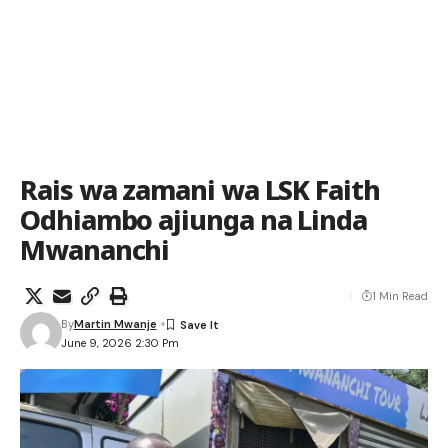
Rais wa zamani wa LSK Faith
Odhiambo ajiunga na Linda
Mwananchi
1 Min Read
By
Martin Mwanje
June 9, 2026 2:30 Pm