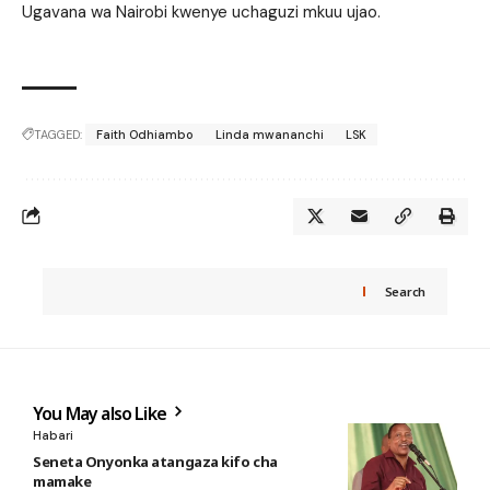
Ugavana wa Nairobi kwenye uchaguzi mkuu ujao.
TAGGED:
Faith Odhiambo
Linda mwananchi
LSK
Search
You May also Like
Habari
Seneta Onyonka atangaza kifo cha
mamake