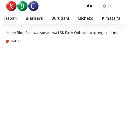
Aa
Habari
Biashara
Burudani
Michezo
Kimataifa
Home
Blog
Rais wa zamani wa LSK Faith Odhiambo ajiunga na Linda Mwananchi
Habari