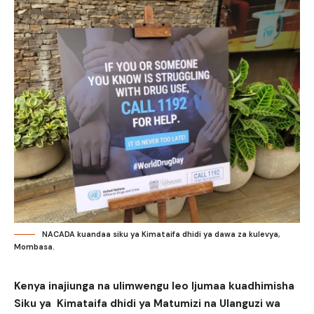
NACADA kuandaa siku ya Kimataifa dhidi ya dawa za kulevya,
Mombasa.
Kenya inajiunga na ulimwengu leo Ijumaa kuadhimisha
Siku ya Kimataifa dhidi ya Matumizi na Ulanguzi wa