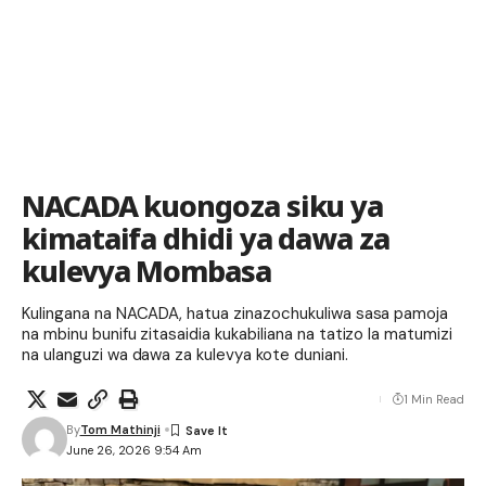
NACADA kuongoza siku ya
kimataifa dhidi ya dawa za
kulevya Mombasa
Kulingana na NACADA, hatua zinazochukuliwa sasa pamoja
na mbinu bunifu zitasaidia kukabiliana na tatizo la matumizi
na ulanguzi wa dawa za kulevya kote duniani.
1 Min Read
By
Tom Mathinji
June 26, 2026 9:54 Am