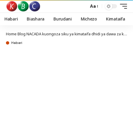
Aa
Habari
Biashara
Burudani
Michezo
Kimataifa
Home
Blog
NACADA kuongoza siku ya kimataifa dhidi ya dawa za kulevya Mombasa
Habari