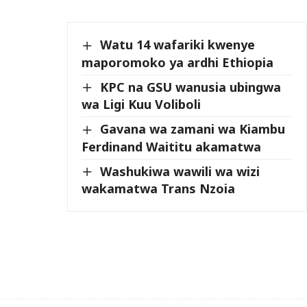
Watu 14 wafariki kwenye
maporomoko ya ardhi Ethiopia
KPC na GSU wanusia ubingwa
wa Ligi Kuu Voliboli
Gavana wa zamani wa Kiambu
Ferdinand Waititu akamatwa
Washukiwa wawili wa wizi
wakamatwa Trans Nzoia