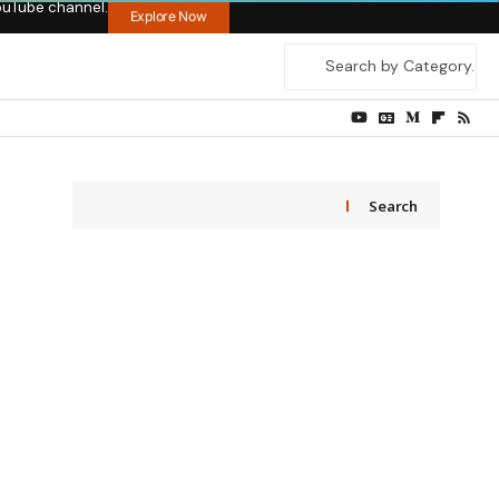
ouTube channel.
Explore Now
Search