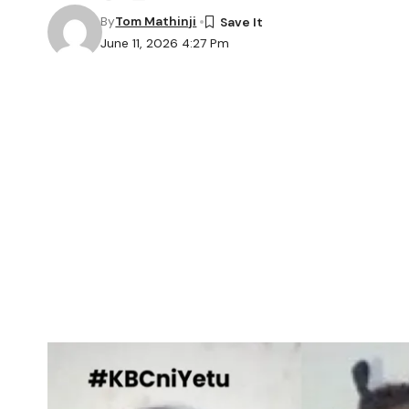
By
Tom Mathinji
June 11, 2026 4:27 Pm