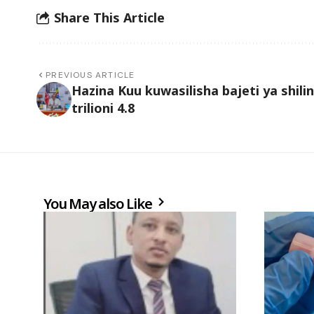
Share This Article
PREVIOUS ARTICLE
Hazina Kuu kuwasilisha bajeti ya shilin
trilioni 4.8
You May also Like