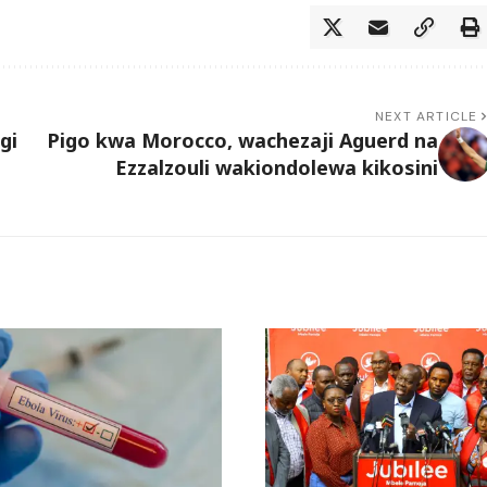
NEXT ARTICLE
gi
Pigo kwa Morocco, wachezaji Aguerd na
Ezzalzouli wakiondolewa kikosini