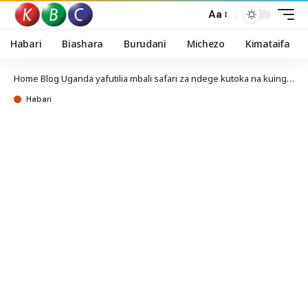
Aa
Habari
Biashara
Burudani
Michezo
Kimataifa
Home
Blog
Uganda yafutilia mbali safari za ndege kutoka na kuingia DRC
Habari