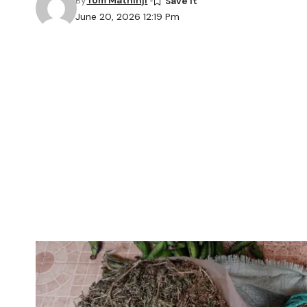
By
Tom Mathinji
June 20, 2026 12:19 Pm