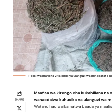
Polisi waimarisha vita dhidi ya ulanguzi wa mihadarato ko
Maafisa wa kitengo cha kukabiliana n
wanaodaiwa kuhusika na ulanguzi wa mi
SHARE
Watano hao walikamatwa baada ya maafisa