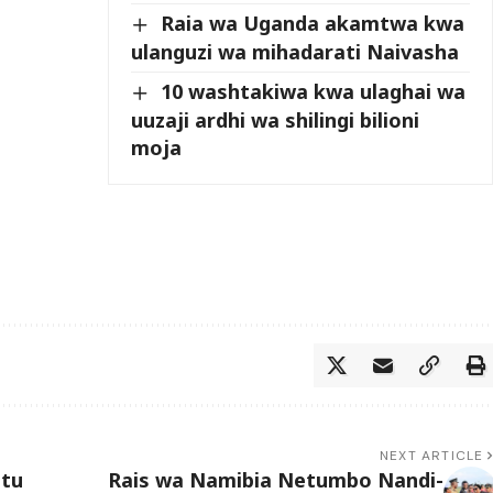
Raia wa Uganda akamtwa kwa
ulanguzi wa mihadarati Naivasha
10 washtakiwa kwa ulaghai wa
uuzaji ardhi wa shilingi bilioni
moja
NEXT ARTICLE
atu
Rais wa Namibia Netumbo Nandi-