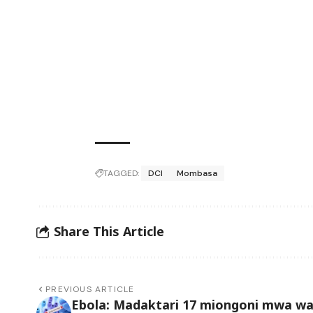
TAGGED:
DCI
Mombasa
Share This Article
PREVIOUS ARTICLE
Ebola: Madaktari 17 miongoni mwa w