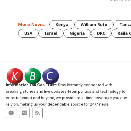
More News:
Kenya
William Ruto
Tanz
USA
Israel
Nigeria
DRC
Raila 
Information You Can Trust:
Stay instantly connected with
breaking stories and live updates. From politics and technology to
entertainment and beyond, we provide real-time coverage you can
rely on, making us your dependable source for 24/7 news.