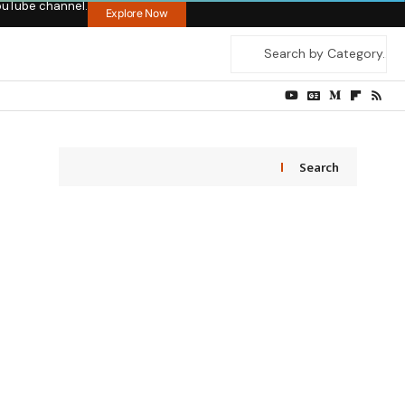
ouTube channel.
Explore Now
Search