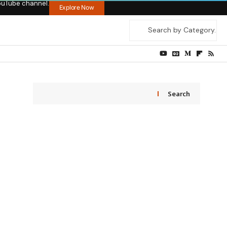
ouTube channel.
Explore Now
Search