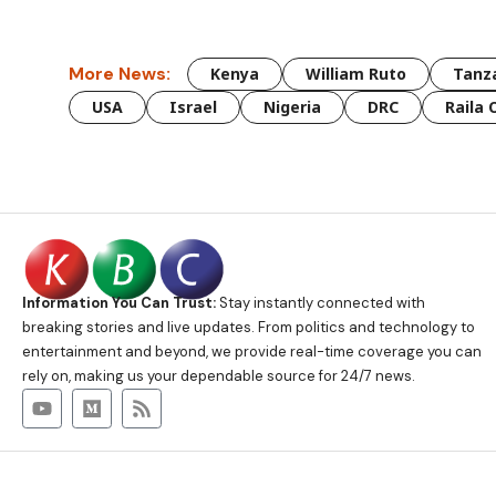
More News:
Kenya
William Ruto
Tanz
USA
Israel
Nigeria
DRC
Raila 
Information You Can Trust:
Stay instantly connected with
breaking stories and live updates. From politics and technology to
entertainment and beyond, we provide real-time coverage you can
rely on, making us your dependable source for 24/7 news.