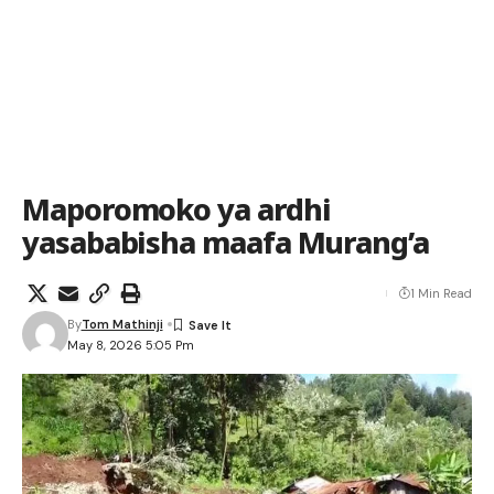
Maporomoko ya ardhi
yasababisha maafa Murang’a
1 Min Read
By
Tom Mathinji
May 8, 2026 5:05 Pm