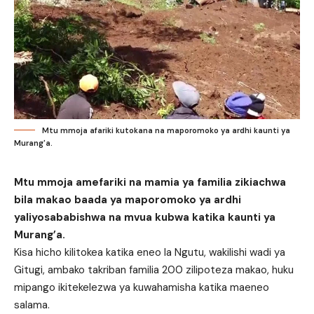
Mtu mmoja afariki kutokana na maporomoko ya ardhi kaunti ya
Murang'a.
Mtu mmoja amefariki na mamia ya familia zikiachwa
bila makao baada ya maporomoko ya ardhi
yaliyosababishwa na mvua kubwa katika kaunti ya
Murang’a.
Kisa hicho kilitokea katika eneo la Ngutu, wakilishi wadi ya
Gitugi, ambako takriban familia 200 zilipoteza makao, huku
mipango ikitekelezwa ya kuwahamisha katika maeneo
salama.