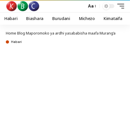
Aa
Habari
Biashara
Burudani
Michezo
Kimataifa
Home
Blog
Maporomoko ya ardhi yasababisha maafa Murang’a
Habari