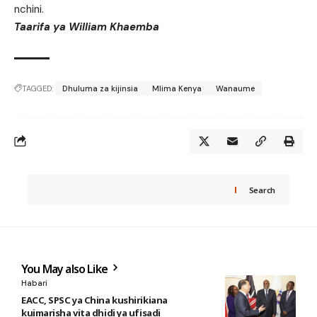
nchini.
Taarifa ya William Khaemba
TAGGED:
Dhuluma za kijinsia
Mlima Kenya
Wanaume
Search
You May also Like
Habari
EACC, SPSC ya China kushirikiana
kuimarisha vita dhidi ya ufisadi