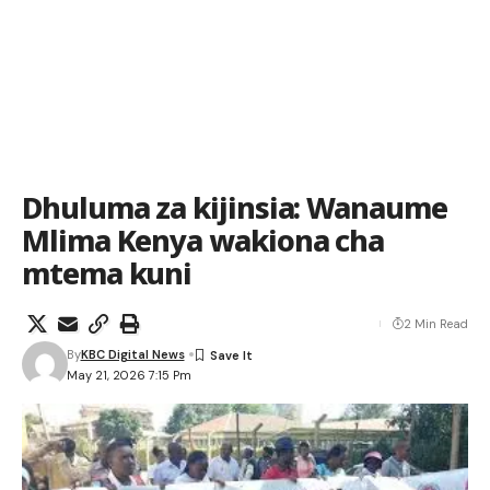
Dhuluma za kijinsia: Wanaume
Mlima Kenya wakiona cha
mtema kuni
2 Min Read
By
KBC Digital News
May 21, 2026 7:15 Pm