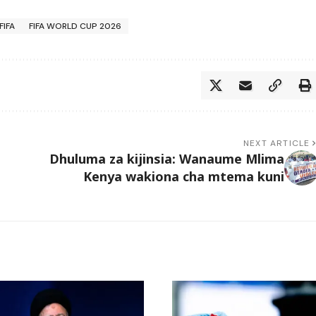
FIFA
FIFA WORLD CUP 2026
NEXT ARTICLE
Dhuluma za kijinsia: Wanaume Mlima
Kenya wakiona cha mtema kuni