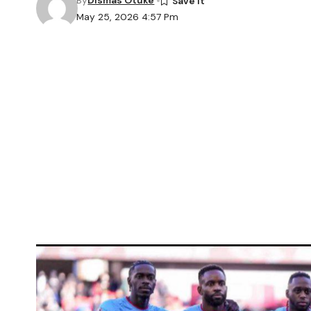
By
Dismas Otuke
May 25, 2026 4:57 Pm