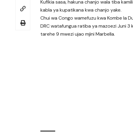
Kufikia sasa, hakuna chanjo wala tiba kami
kabla ya kupatikana kwa chanjo yake.
Chui wa Congo wamefuzu kwa Kombe la Du
DRC watafungua ratiba ya mazoezi Juni 3 kw
tarehe 9 mwezi ujao mjini Marbella.