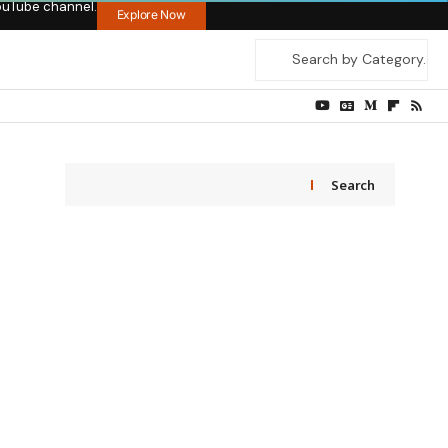
ouTube channel.
Explore Now
Search