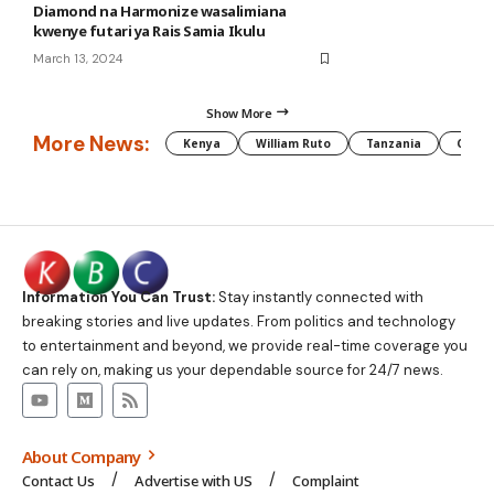
Diamond na Harmonize wasalimiana
kwenye futari ya Rais Samia Ikulu
March 13, 2024
Show More
More News:
Kenya
William Ruto
Tanzania
CAF
Information You Can Trust:
Stay instantly connected with
breaking stories and live updates. From politics and technology
to entertainment and beyond, we provide real-time coverage you
can rely on, making us your dependable source for 24/7 news.
About Company
Contact Us
Advertise with US
Complaint