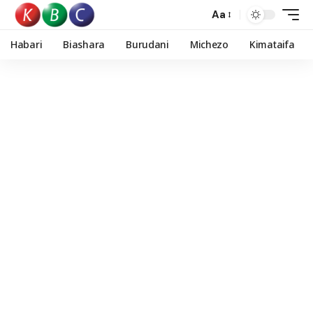
Aa
Habari
Biashara
Burudani
Michezo
Kimataifa