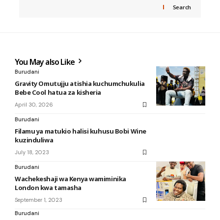
Search
You May also Like
Burudani
Gravity Omutujju atishia kuchumchukulia
Bebe Cool hatua za kisheria
April 30, 2026
Burudani
Filamu ya matukio halisi kuhusu Bobi Wine
kuzinduliwa
July 18, 2023
Burudani
Wachekeshaji wa Kenya wamiminika
London kwa tamasha
September 1, 2023
Burudani