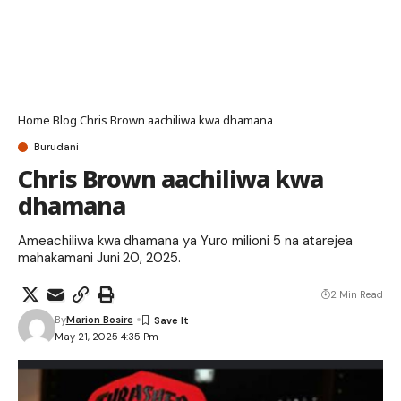
Home
Blog
Chris Brown aachiliwa kwa dhamana
Burudani
Chris Brown aachiliwa kwa
dhamana
Ameachiliwa kwa dhamana ya Yuro milioni 5 na atarejea
mahakamani Juni 20, 2025.
2 Min Read
By
Marion Bosire
May 21, 2025 4:35 Pm