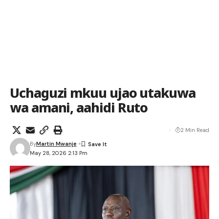
Uchaguzi mkuu ujao utakuwa
wa amani, aahidi Ruto
2 Min Read
By
Martin Mwanje
May 28, 2026 2:13 Pm