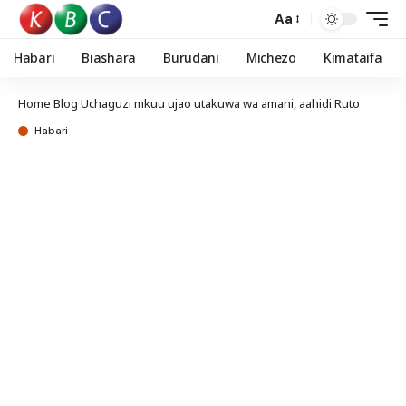
Aa
Habari
Biashara
Burudani
Michezo
Kimataifa
Home
Blog
Uchaguzi mkuu ujao utakuwa wa amani, aahidi Ruto
Habari