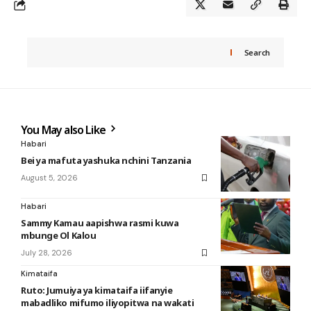
Search
You May also Like
Habari
Bei ya mafuta yashuka nchini Tanzania
August 5, 2026
Habari
Sammy Kamau aapishwa rasmi kuwa
mbunge Ol Kalou
July 28, 2026
Kimataifa
Ruto: Jumuiya ya kimataifa iifanyie
mabadliko mifumo iliyopitwa na wakati