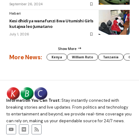
September 26, 2024
Habari
Kesi dhidi ya wanafunzi 8 wa Utumishi Girls
kutajwa leo Jumatano
July 1, 2026
Show More
More News:
Kenya
William Ruto
Tanzania
CAF
Information You Can Trust:
Stay instantly connected with
breaking stories and live updates. From politics and technology
to entertainment and beyond, we provide real-time coverage you
can rely on, making us your dependable source for 24/7 news.