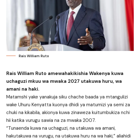
Rais William Ruto
Rais William Ruto amewahakikishia Wakenya kuwa
uchaguzi mkuu wa mwaka 2027 utakuwa huru, wa
amani na haki.
Matamshi yake yanakuja siku chache baada ya mtangulizi
wake Uhuru Kenyatta kuonya dhidi ya matumizi ya semi za
chuki na kikabila, akionya kuwa zinaweza kuitumbukiza nchi
hii katika vurugu sawia na za mwaka 2007.
“Tunaenda kuwa na uchaguzi, na utakuwa wa amani,
hakutakuwa na vurugu, na utakuwa huru na wa haki,” aliahidi