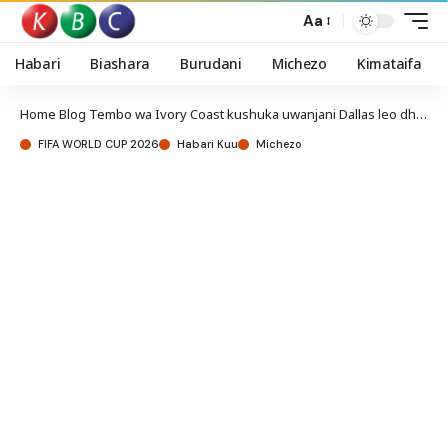
Aa
Habari
Biashara
Burudani
Michezo
Kimataifa
Home
Blog
Tembo wa Ivory Coast kushuka uwanjani Dallas leo dhidi ya Norway
FIFA WORLD CUP 2026
Habari Kuu
Michezo