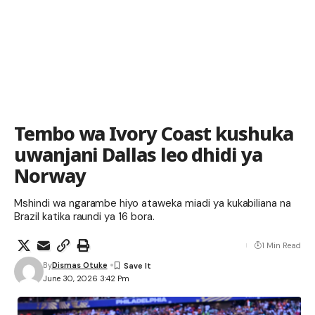
Tembo wa Ivory Coast kushuka
uwanjani Dallas leo dhidi ya
Norway
Mshindi wa ngarambe hiyo ataweka miadi ya kukabiliana na
Brazil katika raundi ya 16 bora.
1 Min Read
By
Dismas Otuke
June 30, 2026 3:42 Pm