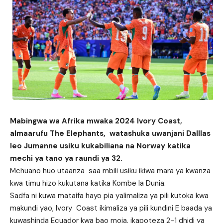
Mabingwa wa Afrika mwaka 2024 Ivory Coast,
almaarufu The Elephants, watashuka uwanjani Dalllas
leo Jumanne usiku kukabiliana na Norway katika
mechi ya tano ya raundi ya 32.
Mchuano huo utaanza saa mbili usiku ikiwa mara ya kwanza
kwa timu hizo kukutana katika Kombe la Dunia.
Sadfa ni kuwa mataifa hayo pia yalimaliza ya pili kutoka kwa
makundi yao, Ivory Coast ikimaliza ya pili kundini E baada ya
kuwashinda Ecuador kwa bao moja, ikapoteza 2-1 dhidi ya