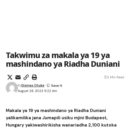
Takwimu za makala ya 19 ya
mashindano ya Riadha Duniani
2 Min Read
By
Dismas Otuke
August 28, 2023 9:22 Am
Makala ya 19 ya mashindano ya Riadha Duniani
yalikamilika jana Jumapili usiku mjini Budapest,
Hungary yakiwashirikisha wanariadha 2,100 kutoka