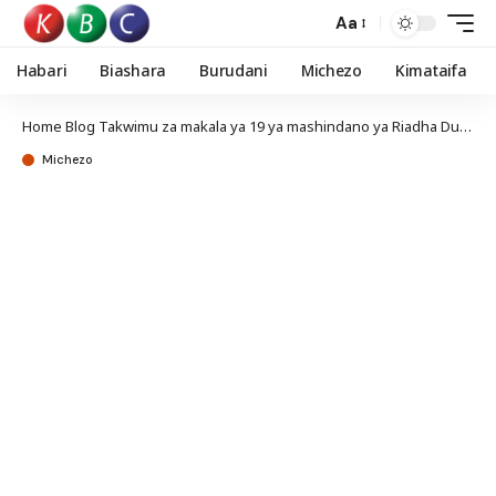
Aa
Habari
Biashara
Burudani
Michezo
Kimataifa
Home
Blog
Takwimu za makala ya 19 ya mashindano ya Riadha Duniani
Michezo