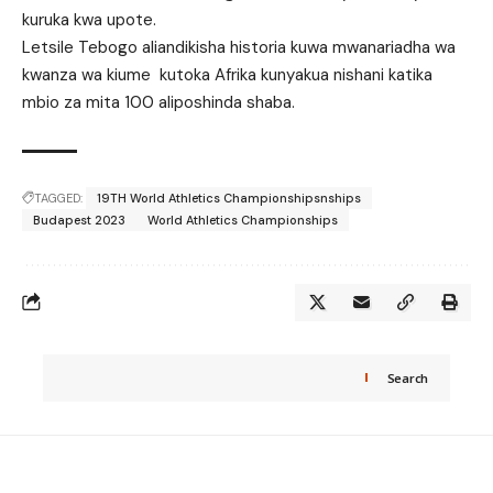
kuruka kwa upote.
Letsile Tebogo aliandikisha historia kuwa mwanariadha wa
kwanza wa kiume kutoka Afrika kunyakua nishani katika
mbio za mita 100 aliposhinda shaba.
TAGGED:
19TH World Athletics Championshipsnships
Budapest 2023
World Athletics Championships
Search