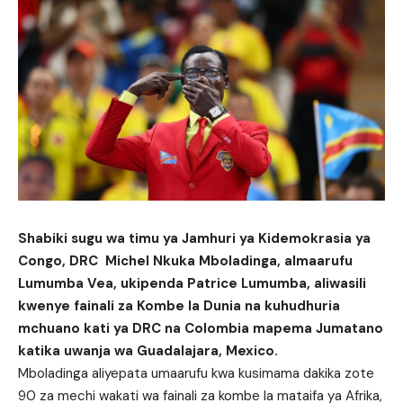
Shabiki sugu wa timu ya Jamhuri ya Kidemokrasia ya
Congo, DRC Michel Nkuka Mboladinga, almaarufu
Lumumba Vea, ukipenda Patrice Lumumba, aliwasili
kwenye fainali za Kombe la Dunia na kuhudhuria
mchuano kati ya DRC na Colombia mapema Jumatano
katika uwanja wa Guadalajara, Mexico.
Mboladinga aliyepata umaarufu kwa kusimama dakika zote
90 za mechi wakati wa fainali za kombe la mataifa ya Afrika,