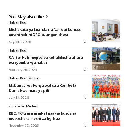
You May also Like
Habari Kuu
Michakato ya Luanda na Nairobi kuhusu
amani nchini DRC kuunganishwa
August 1, 2025
Habari Kuu
CA: Serikali imejitolea kuhakikisha uhuru
wa vyombo vya habari
February 25, 2025
Habari Kuu
Michezo
Mabanati wa Kenya wafuzu Kombe la
Dunia kwa mara ya pili
July 13, 2026
Kimataifa
Michezo
KBC, FKF zasaini mkataba wa kurusha
mubashara mechi za ligi kuu
November 30, 2023