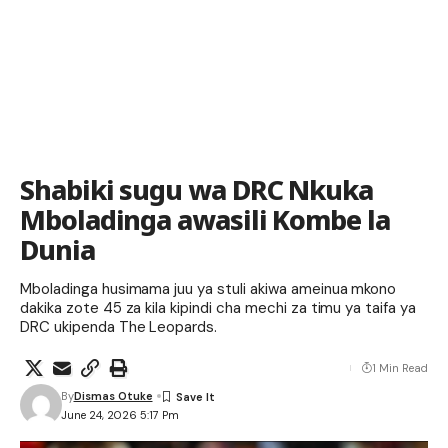
Shabiki sugu wa DRC Nkuka
Mboladinga awasili Kombe la
Dunia
Mboladinga husimama juu ya stuli akiwa ameinua mkono
dakika zote 45 za kila kipindi cha mechi za timu ya taifa ya
DRC ukipenda The Leopards.
1 Min Read
By
Dismas Otuke
June 24, 2026 5:17 Pm