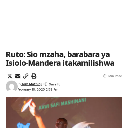
Ruto: Sio mzaha, barabara ya
Isiolo-Mandera itakamilishwa
1 Min Read
By
Tom Mathinji
February 19, 2025 2:59 Pm