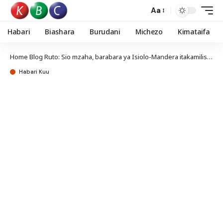
Aa
Habari
Biashara
Burudani
Michezo
Kimataifa
Home
Blog
Ruto: Sio mzaha, barabara ya Isiolo-Mandera itakamilishwa
Habari Kuu