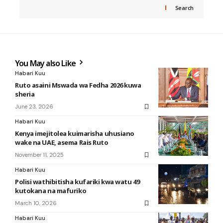
Search
You May also Like
Habari Kuu
Ruto asaini Mswada wa Fedha 2026 kuwa
sheria
June 23, 2026
Habari Kuu
Kenya imejitolea kuimarisha uhusiano
wake na UAE, asema Rais Ruto
November 11, 2025
Habari Kuu
Polisi wathibitisha kufariki kwa watu 49
kutokana na mafuriko
March 10, 2026
Habari Kuu