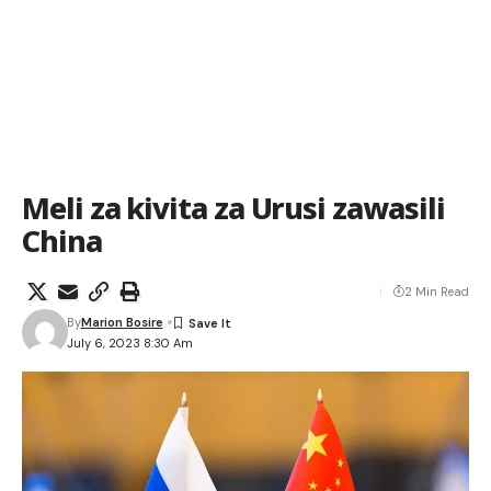
Meli za kivita za Urusi zawasili
China
2 Min Read
By
Marion Bosire
July 6, 2023 8:30 Am