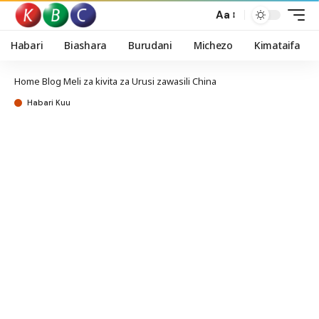
Aa
Habari
Biashara
Burudani
Michezo
Kimataifa
Home
Blog
Meli za kivita za Urusi zawasili China
Habari Kuu