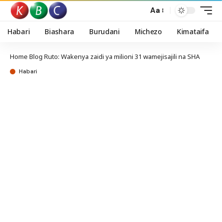
Aa
Habari
Biashara
Burudani
Michezo
Kimataifa
Home
Blog
Ruto: Wakenya zaidi ya milioni 31 wamejisajili na SHA
Habari