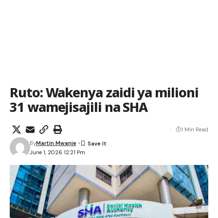
Ruto: Wakenya zaidi ya milioni
31 wamejisajili na SHA
1 Min Read
By
Martin Mwanje
June 1, 2026 12:21 Pm