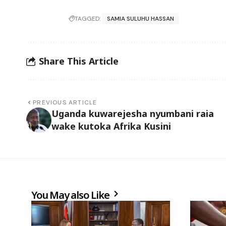
TAGGED:
SAMIA SULUHU HASSAN
Share This Article
PREVIOUS ARTICLE
Uganda kuwarejesha nyumbani raia
wake kutoka Afrika Kusini
You May also Like