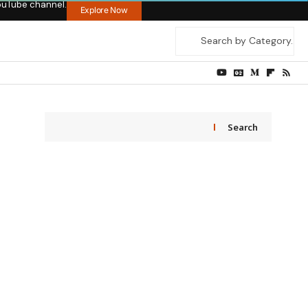
ouTube channel.
Explore Now
Search