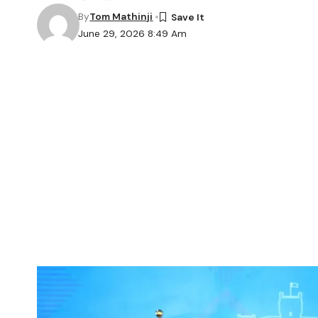
By
Tom Mathinji
June 29, 2026 8:49 Am