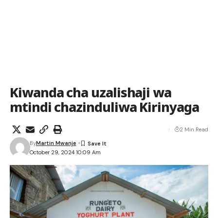
Kiwanda cha uzalishaji wa
mtindi chazinduliwa Kirinyaga
2 Min Read
By
Martin Mwanje
October 29, 2024 10:09 Am