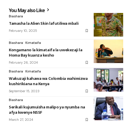
You May also Like
Biashara
Tamasha la Alien Skin lafutiliwa mbali
February 10, 2025
Biashara
Kimataifa
Kongamano la kimataifa la uwekezaji la
Homa Bay kuanza kesho
February 26, 2024
Biashara
Kimataifa
Wakuzaji kahawa wa Colombia wahimizwa
kushirikiana na Kenya
September 15, 2023
Biashara
Serikali kujumuisha malipo ya nyumba na
afya kwenye NSSF
March 27, 2024