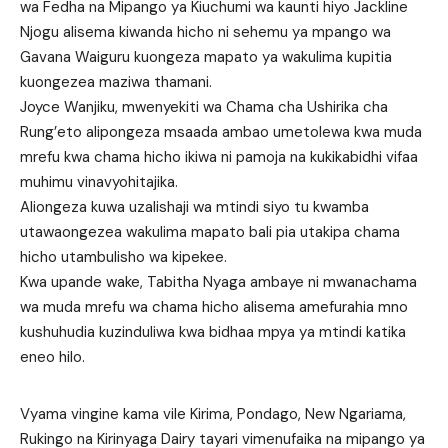
wa Fedha na Mipango ya Kiuchumi wa kaunti hiyo Jackline
Njogu alisema kiwanda hicho ni sehemu ya mpango wa
Gavana Waiguru kuongeza mapato ya wakulima kupitia
kuongezea maziwa thamani.
Joyce Wanjiku, mwenyekiti wa Chama cha Ushirika cha
Rung’eto alipongeza msaada ambao umetolewa kwa muda
mrefu kwa chama hicho ikiwa ni pamoja na kukikabidhi vifaa
muhimu vinavyohitajika.
Aliongeza kuwa uzalishaji wa mtindi siyo tu kwamba
utawaongezea wakulima mapato bali pia utakipa chama
hicho utambulisho wa kipekee.
Kwa upande wake, Tabitha Nyaga ambaye ni mwanachama
wa muda mrefu wa chama hicho alisema amefurahia mno
kushuhudia kuzinduliwa kwa bidhaa mpya ya mtindi katika
eneo hilo.
Vyama vingine kama vile Kirima, Pondago, New Ngariama,
Rukingo na Kirinyaga Dairy tayari vimenufaika na mipango ya