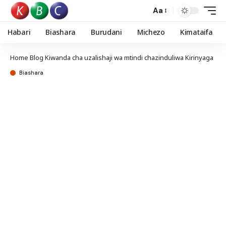
Aa
Habari
Biashara
Burudani
Michezo
Kimataifa
Home
Blog
Kiwanda cha uzalishaji wa mtindi chazinduliwa Kirinyaga
Biashara