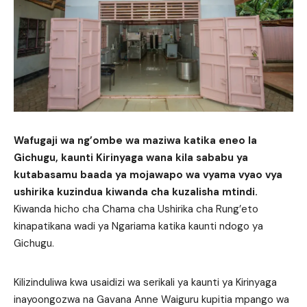
Wafugaji wa ng’ombe wa maziwa katika eneo la
Gichugu, kaunti Kirinyaga wana kila sababu ya
kutabasamu baada ya mojawapo wa vyama vyao vya
ushirika kuzindua kiwanda cha kuzalisha mtindi.
Kiwanda hicho cha Chama cha Ushirika cha Rung’eto
kinapatikana wadi ya Ngariama katika kaunti ndogo ya
Gichugu.
Kilizinduliwa kwa usaidizi wa serikali ya kaunti ya Kirinyaga
inayoongozwa na Gavana Anne Waiguru kupitia mpango wa