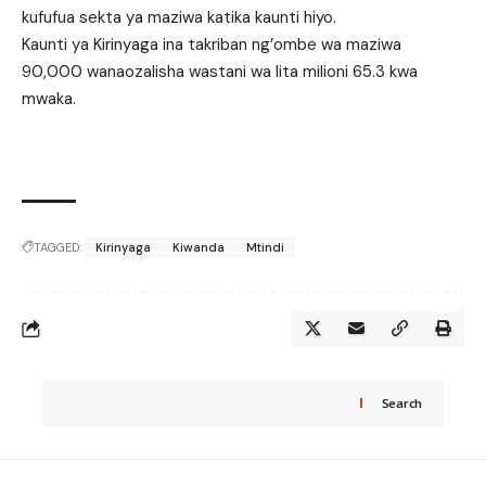
kufufua sekta ya maziwa katika kaunti hiyo.
Kaunti ya Kirinyaga ina takriban ng’ombe wa maziwa
90,000 wanaozalisha wastani wa lita milioni 65.3 kwa
mwaka.
TAGGED:
Kirinyaga
Kiwanda
Mtindi
Search