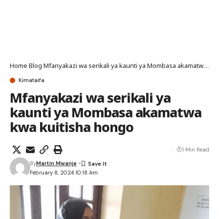
Home
Blog
Mfanyakazi wa serikali ya kaunti ya Mombasa akamatwa kwa kuitisha hongo
Kimataifa
Mfanyakazi wa serikali ya
kaunti ya Mombasa akamatwa
kwa kuitisha hongo
1 Min Read
By
Martin Mwanje
February 8, 2024 10:18 Am