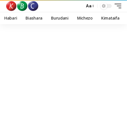
Aa
Habari
Biashara
Burudani
Michezo
Kimataifa