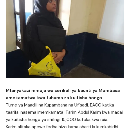
Mfanyakazi mmoja wa serikali ya kaunti ya Mombasa
amekamatwa kwa tuhuma za kuitisha hongo.
Tume ya Maadili na Kupambana na Ufisadi, EACC katika
taarifa inasema imemkamata
Tarim Abdul Karim
kwa madai
ya kuitisha hongo ya shilingi 15,000 kutoka kwa raia.
Karim alitaka apewe fedha hizo kama sharti la kumkabidhi