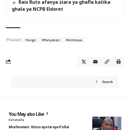
Rais Ruto afanya ziara ya ghafla katika
ghala ya NCPB Eldoret
TAGGED:
Hongo
Mfanyakazi
Mombasa
Search
You May also Like
Kimataifa
Murkomen: Vituo vyote vya Polisi