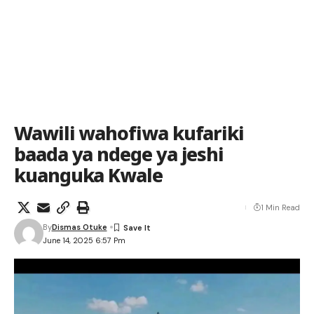
Wawili wahofiwa kufariki
baada ya ndege ya jeshi
kuanguka Kwale
1 Min Read
By
Dismas Otuke
June 14, 2025 6:57 Pm