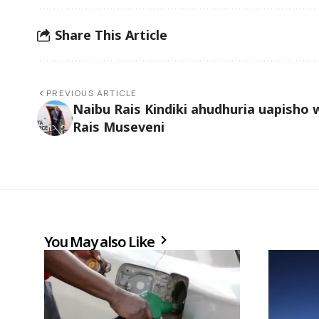
Share This Article
PREVIOUS ARTICLE
Naibu Rais Kindiki ahudhuria uapisho 
Rais Museveni
You May also Like