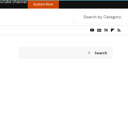
ouTube channel.
Explore Now
Search