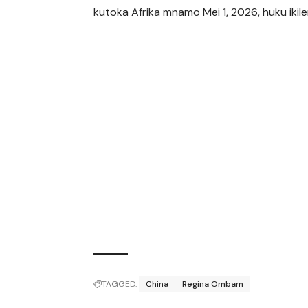
kutoka Afrika mnamo Mei 1, 2026, huku ikil
TAGGED:
China
Regina Ombam