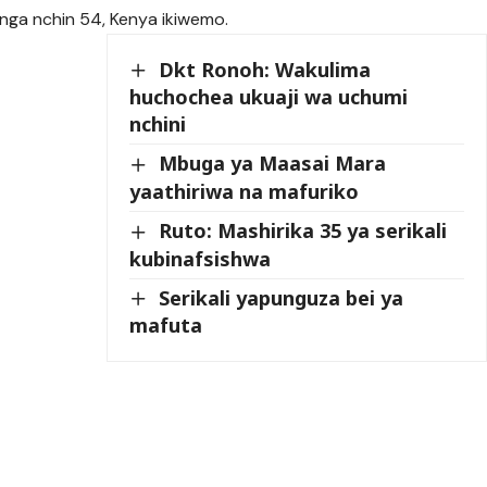
enga nchin 54, Kenya ikiwemo.
Dkt Ronoh: Wakulima
huchochea ukuaji wa uchumi
nchini
Mbuga ya Maasai Mara
yaathiriwa na mafuriko
Ruto: Mashirika 35 ya serikali
kubinafsishwa
Serikali yapunguza bei ya
mafuta