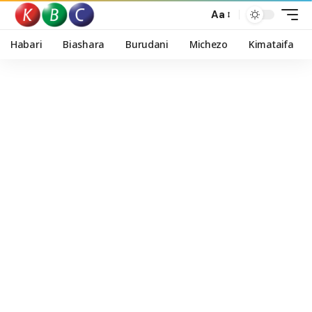
Aa
Habari
Biashara
Burudani
Michezo
Kimataifa