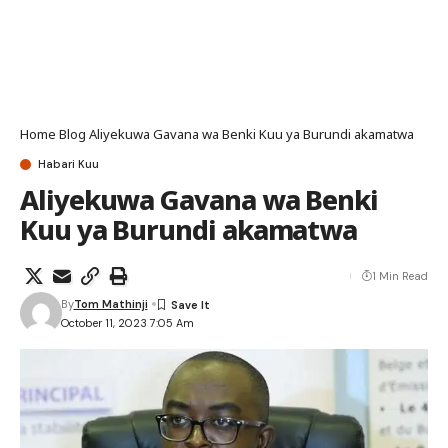
Home
Blog
Aliyekuwa Gavana wa Benki Kuu ya Burundi akamatwa
Habari Kuu
Aliyekuwa Gavana wa Benki
Kuu ya Burundi akamatwa
1 Min Read
By
Tom Mathinji
October 11, 2023 7:05 Am