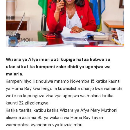
Wizara ya Afya imeripoti kupiga hatua kubwa za
ufanisi katika kampeni zake dhidi ya ugonjwa wa
malaria.
Kampeni hiyo ilizinduliwa mnamo Novemba 15 katika kaunti
ya Homa Bay kwa lengo la kuwasilisha chanjo kwa wananchi
wote na kupunguza visa vya ugonjwa wa malaria katika
kaunti 22 zilizolengwa.
Katika taarifa, katibu katika Wizara ya Afya Mary Muthoni
alisema asilimia 95 ya wakazi wa Homa Bay tayari
wamepokea vyandarua vya kuzuia mbu.