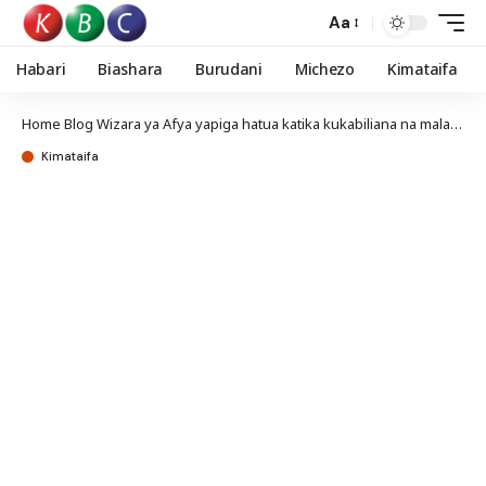
Aa
Habari
Biashara
Burudani
Michezo
Kimataifa
Home
Blog
Wizara ya Afya yapiga hatua katika kukabiliana na malaria
Kimataifa