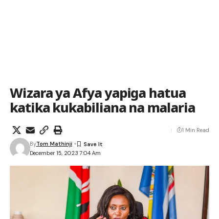
Wizara ya Afya yapiga hatua
katika kukabiliana na malaria
1 Min Read
By
Tom Mathinji
December 15, 2023 7:04 Am