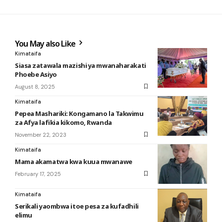
You May also Like
Kimataifa
Siasa zatawala mazishi ya mwanaharakati
Phoebe Asiyo
August 8, 2025
Kimataifa
Pepea Mashariki: Kongamano la Takwimu
za Afya lafikia kikomo, Rwanda
November 22, 2023
Kimataifa
Mama akamatwa kwa kuua mwanawe
February 17, 2025
Kimataifa
Serikali yaombwa itoe pesa za kufadhili
elimu