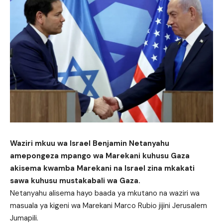
Waziri mkuu wa Israel Benjamin Netanyahu
amepongeza mpango wa Marekani kuhusu Gaza
akisema kwamba Marekani na Israel zina mkakati
sawa kuhusu mustakabali wa Gaza.
Netanyahu alisema hayo baada ya mkutano na waziri wa
masuala ya kigeni wa Marekani Marco Rubio jijini Jerusalem
Jumapili.