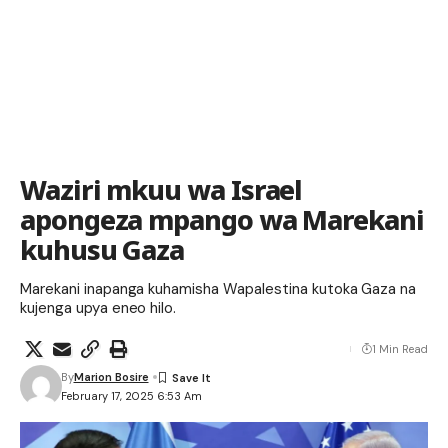
Waziri mkuu wa Israel
apongeza mpango wa Marekani
kuhusu Gaza
Marekani inapanga kuhamisha Wapalestina kutoka Gaza na
kujenga upya eneo hilo.
1 Min Read
By
Marion Bosire
February 17, 2025 6:53 Am