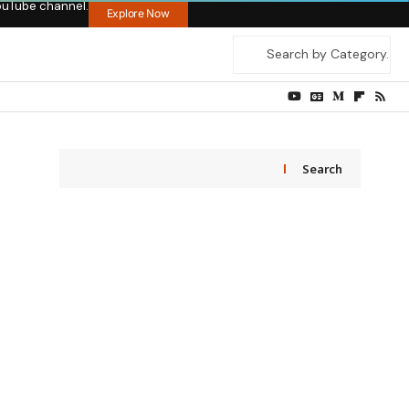
ouTube channel.
Explore Now
Search