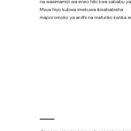
na wasimamizi wa eneo hilo kwa sababu y
Mvua hiyo kubwa imekuwa ikisababisha
maporomoko ya ardhi na mafuriko katika en