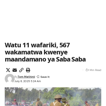
Watu 11 wafariki, 567
wakamatwa kwenye
maandamano ya Saba Saba
1 Min Read
By
Tom Mathinji
July 8, 2025 5:24 Am