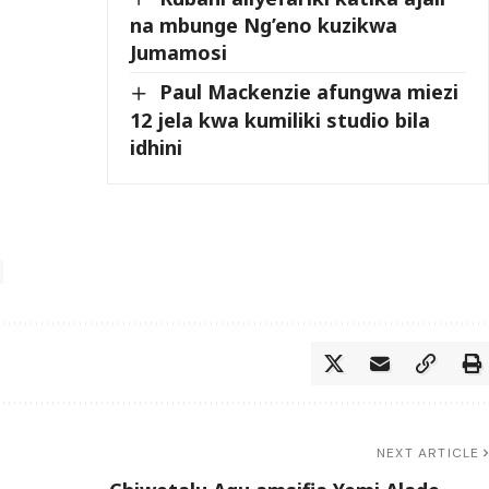
na mbunge Ng’eno kuzikwa
Jumamosi
Paul Mackenzie afungwa miezi
12 jela kwa kumiliki studio bila
idhini
NEXT ARTICLE