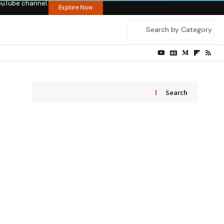
ouTube channel.
Explore Now
Search