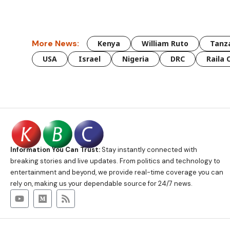
More News:
Kenya
William Ruto
Tanz
USA
Israel
Nigeria
DRC
Raila 
Information You Can Trust:
Stay instantly connected with
breaking stories and live updates. From politics and technology to
entertainment and beyond, we provide real-time coverage you can
rely on, making us your dependable source for 24/7 news.