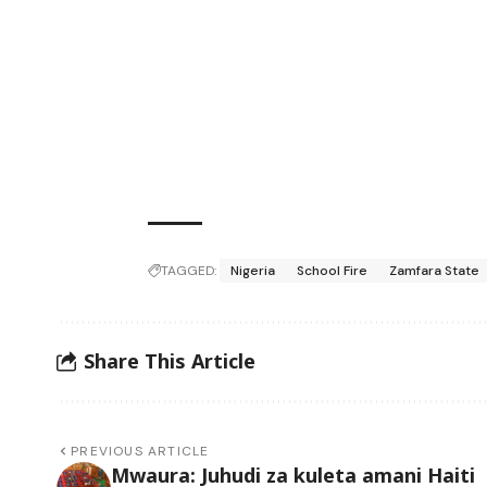
TAGGED:
Nigeria
School Fire
Zamfara State
Share This Article
PREVIOUS ARTICLE
Mwaura: Juhudi za kuleta amani Haiti