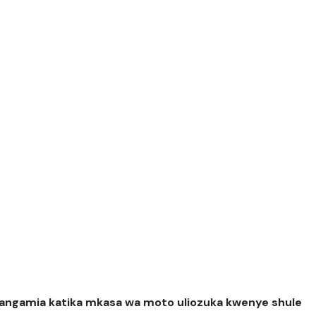
angamia katika mkasa wa moto uliozuka kwenye shule