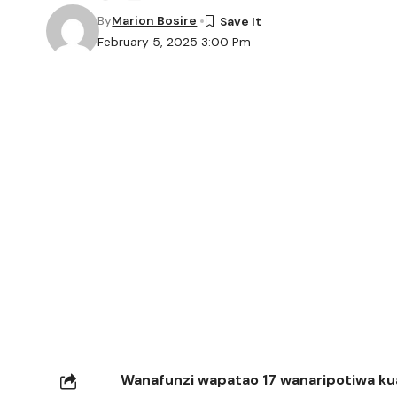
By
Marion Bosire
February 5, 2025 3:00 Pm
Wanafunzi wapatao 17 wanaripotiwa ku