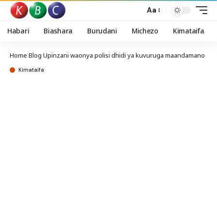
Aa
Habari
Biashara
Burudani
Michezo
Kimataifa
Home
Blog
Upinzani waonya polisi dhidi ya kuvuruga maandamano
Kimataifa