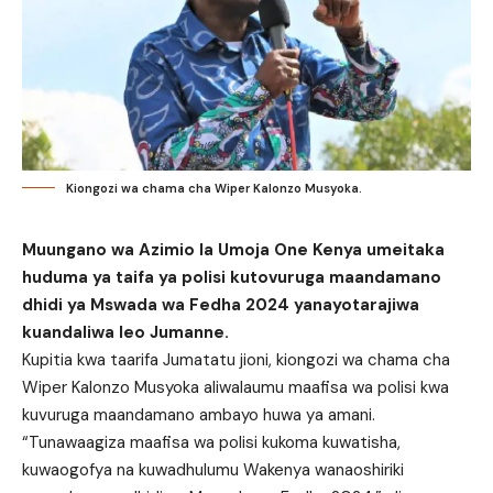
Kiongozi wa chama cha Wiper Kalonzo Musyoka.
Muungano wa Azimio la Umoja One Kenya umeitaka
huduma ya taifa ya polisi kutovuruga maandamano
dhidi ya Mswada wa Fedha 2024 yanayotarajiwa
kuandaliwa leo Jumanne.
Kupitia kwa taarifa Jumatatu jioni, kiongozi wa chama cha
Wiper Kalonzo Musyoka aliwalaumu maafisa wa polisi kwa
kuvuruga maandamano ambayo huwa ya amani.
“Tunawaagiza maafisa wa polisi kukoma kuwatisha,
kuwaogofya na kuwadhulumu Wakenya wanaoshiriki