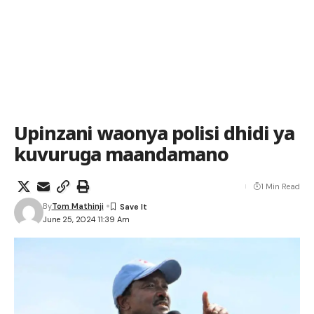
Upinzani waonya polisi dhidi ya
kuvuruga maandamano
1 Min Read
By
Tom Mathinji
June 25, 2024 11:39 Am