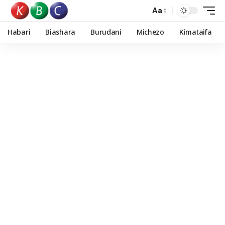
Aa
Habari
Biashara
Burudani
Michezo
Kimataifa