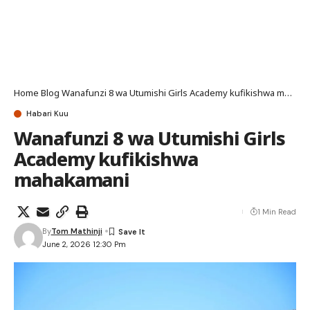
Home
Blog
Wanafunzi 8 wa Utumishi Girls Academy kufikishwa mahakamani
Habari Kuu
Wanafunzi 8 wa Utumishi Girls
Academy kufikishwa
mahakamani
1 Min Read
By
Tom Mathinji
June 2, 2026 12:30 Pm