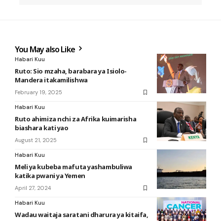
You May also Like
Habari Kuu
Ruto: Sio mzaha, barabara ya Isiolo-
Mandera itakamilishwa
February 19, 2025
Habari Kuu
Ruto ahimiza nchi za Afrika kuimarisha
biashara kati yao
August 21, 2025
Habari Kuu
Meli ya kubeba mafuta yashambuliwa
katika pwani ya Yemen
April 27, 2024
Habari Kuu
Wadau waitaja saratani dharura ya kitaifa,