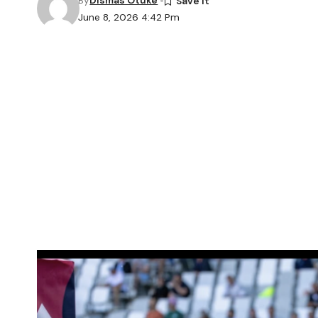
By
Dismas Otuke
June 8, 2026 4:42 Pm