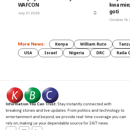
WAFCON
kwa miez
goti
July 27, 2026
October 19,
More News:
Kenya
William Ruto
Tanz
USA
Israel
Nigeria
DRC
Raila 
Information You Can Trust:
Stay instantly connected with
breaking stories and live updates. From politics and technology to
entertainment and beyond, we provide real-time coverage you can
rely on, making us your dependable source for 24/7 news.