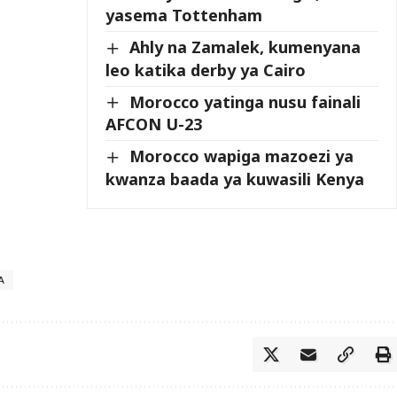
yasema Tottenham
Ahly na Zamalek, kumenyana
leo katika derby ya Cairo
Morocco yatinga nusu fainali
AFCON U-23
Morocco wapiga mazoezi ya
kwanza baada ya kuwasili Kenya
A