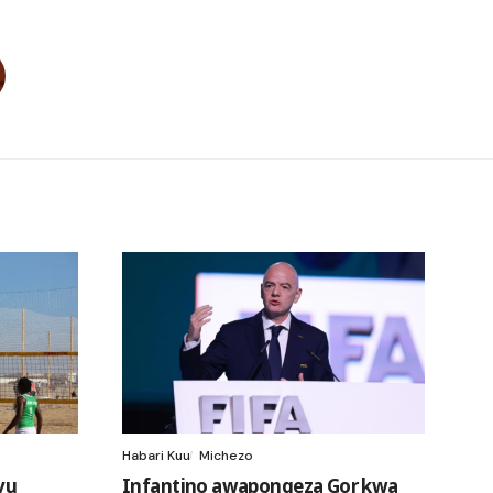
Habari Kuu
Michezo
vu
Infantino awapongeza Gor kwa