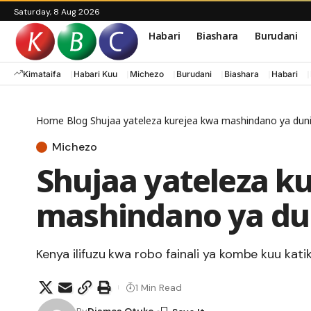
Saturday, 8 Aug 2026
Habari
Biashara
Burudani
Kimataifa
Habari Kuu
Michezo
Burudani
Biashara
Habari
Home
Blog
Shujaa yateleza kurejea kwa mashindano ya du
Michezo
Shujaa yateleza k
mashindano ya du
Kenya ilifuzu kwa robo fainali ya kombe kuu kati
1 Min Read