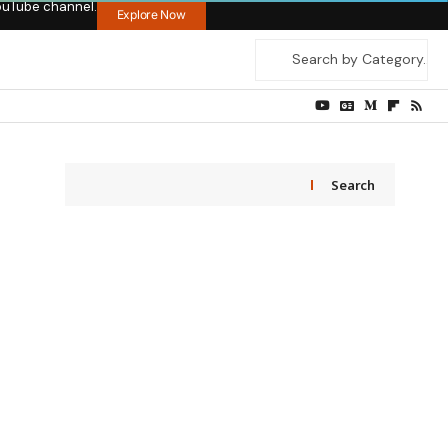
ouTube channel.
Explore Now
Search