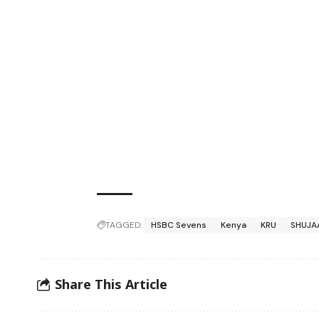
TAGGED:
HSBC Sevens
Kenya
KRU
SHUJA
Share This Article