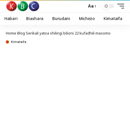
Aa
Habari
Biashara
Burudani
Michezo
Kimataifa
Home
Blog
Serikali yatoa shilingi bilioni 22 kufadhili masomo
Kimataifa