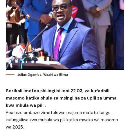
Julius Ogamba, Waziri wa Elimu
Serikali imetoa shilingi bilioni 22.03, za kufadhili
masomo katika shule za msingi na za upili za umma
kwa mhula wa pili .
Pea hizo ambazo zimetolewa majuma matatu tangu
kufunguliwa kwa muhula wa pili katika mwaka wa masomo
wa 2025.