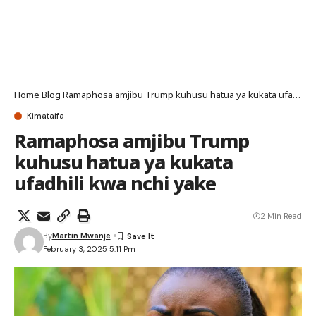
Home
Blog
Ramaphosa amjibu Trump kuhusu hatua ya kukata ufadhili kwa nchi yake
Kimataifa
Ramaphosa amjibu Trump
kuhusu hatua ya kukata
ufadhili kwa nchi yake
2 Min Read
By
Martin Mwanje
February 3, 2025 5:11 Pm