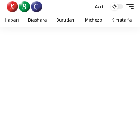
Aa
Habari
Biashara
Burudani
Michezo
Kimataifa