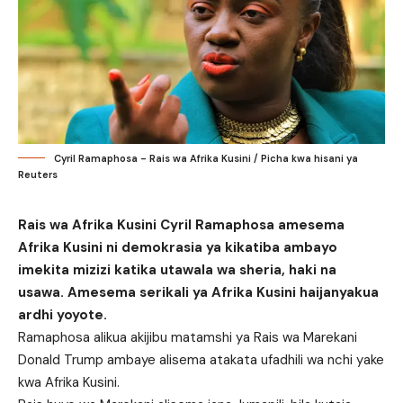
Cyril Ramaphosa - Rais wa Afrika Kusini / Picha kwa hisani ya
Reuters
Rais wa Afrika Kusini Cyril Ramaphosa amesema
Afrika Kusini ni demokrasia ya kikatiba ambayo
imekita mizizi katika utawala wa sheria, haki na
usawa. Amesema serikali ya Afrika Kusini haijanyakua
ardhi yoyote.
Ramaphosa alikua akijibu matamshi ya Rais wa Marekani
Donald Trump ambaye alisema atakata ufadhili wa nchi yake
kwa Afrika Kusini.