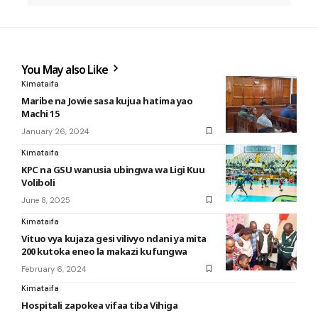
You May also Like
Kimataifa
Maribe na Jowie sasa kujua hatima yao
Machi 15
January 26, 2024
Kimataifa
KPC na GSU wanusia ubingwa wa Ligi Kuu
Voliboli
June 8, 2025
Kimataifa
Vituo vya kujaza gesi vilivyo ndani ya mita
200 kutoka eneo la makazi kufungwa
February 6, 2024
Kimataifa
Hospitali zapokea vifaa tiba Vihiga