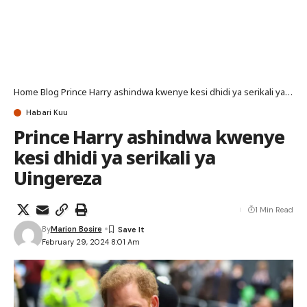
Home
Blog
Prince Harry ashindwa kwenye kesi dhidi ya serikali ya Uingereza
Habari Kuu
Prince Harry ashindwa kwenye
kesi dhidi ya serikali ya
Uingereza
1 Min Read
By
Marion Bosire
February 29, 2024 8:01 Am