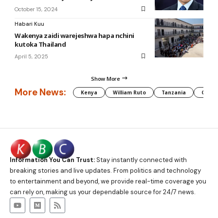
October 15, 2024
Habari Kuu
Wakenya zaidi warejeshwa hapa nchini
kutoka Thailand
April 5, 2025
Show More
More News:
Kenya
William Ruto
Tanzania
CAF
Information You Can Trust:
Stay instantly connected with
breaking stories and live updates. From politics and technology
to entertainment and beyond, we provide real-time coverage you
can rely on, making us your dependable source for 24/7 news.