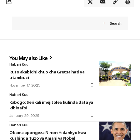
Search
You May also Like
Habari Kuu
Ruto akabidhi chuo cha Gretsa hati ya
utambuzi
November 17, 2025
Habari Kuu
Kabogo: Serikali imejitolea kulinda data ya
kibinafsi
January 29, 2025
Habari Kuu
Obama apongeza Nihon Hidankyo kwa
kushinda Tuzo ya Amani ya Nobel