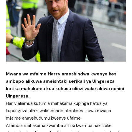
Mwana wa mfalme Harry ameshindwa kwenye kesi
ambapo alikuwa ameishtaki serikali ya Uingereza
katika mahakama kuu kuhusu ulinzi wake akiwa nchini
Uingereza.
Harry aliamua kutumia mahakama kupinga hatua ya
kupunguza ulinzi wake punde alipokoma kuwa mwana
mfalme anayehudumu kwenye ufalme.
Aliambia mahakama kwamba alihisi kwamba haki zake