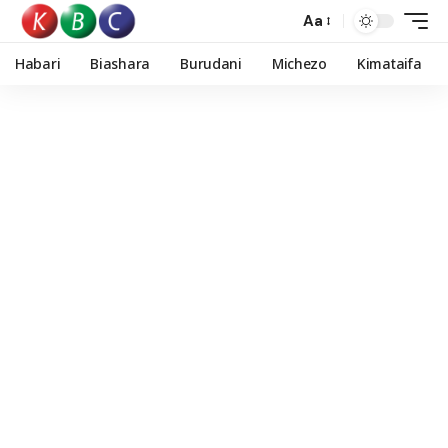
Aa
Habari
Biashara
Burudani
Michezo
Kimataifa