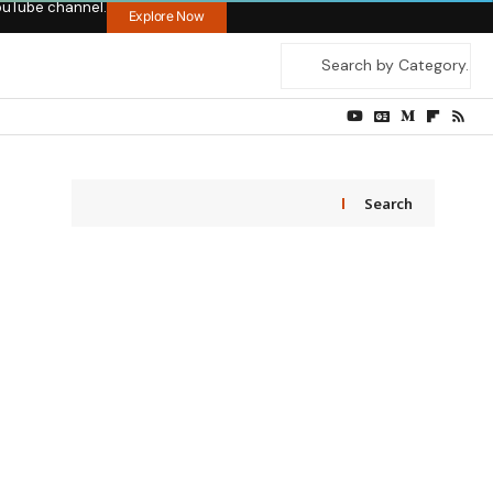
ouTube channel.
Explore Now
Search