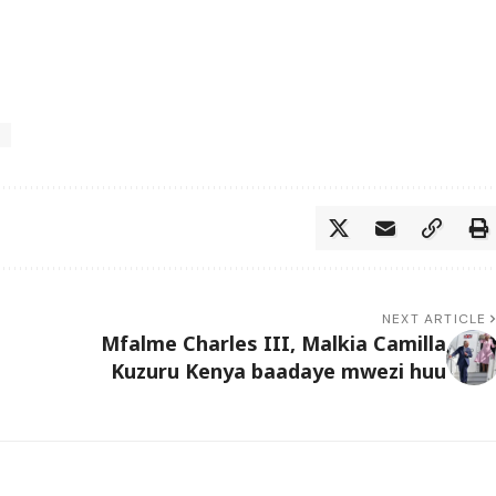
i
NEXT ARTICLE
Mfalme Charles III, Malkia Camilla
Kuzuru Kenya baadaye mwezi huu