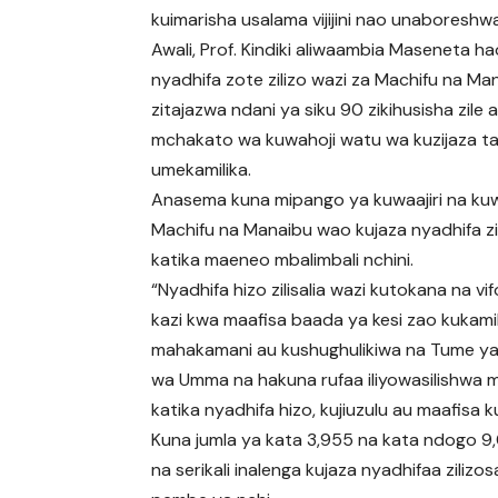
kuimarisha usalama vijijini nao unaboreshw
Awali, Prof. Kindiki aliwaambia Maseneta h
nyadhifa zote zilizo wazi za Machifu na M
zitajazwa ndani ya siku 90 zikihusisha zile
mchakato wa kuwahoji watu wa kuzijaza ta
umekamilika.
Anasema kuna mipango ya kuwaajiri na ku
Machifu na Manaibu wao kujaza nyadhifa zi
katika maeneo mbalimbali nchini.
“Nyadhifa hizo zilisalia wazi kutokana na vi
kazi kwa maafisa baada ya kesi zao kukami
mahakamani au kushughulikiwa na Tume ya
wa Umma na hakuna rufaa iliyowasilishwa
katika nyadhifa hizo, kujiuzulu au maafisa 
Kuna jumla ya kata 3,955 na kata ndogo 9
na serikali inalenga kujaza nyadhifaa zilizo