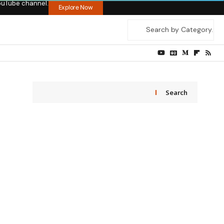
ouTube channel.
Explore Now
Search