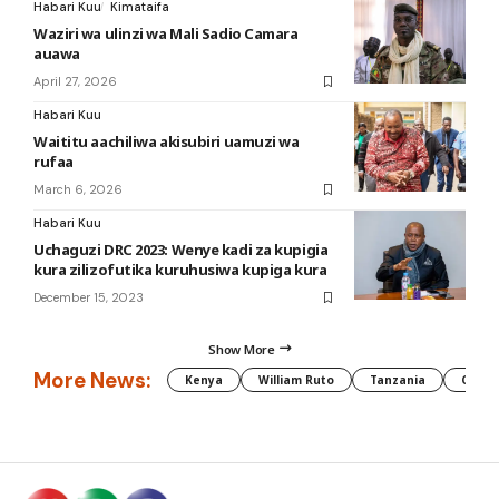
Habari Kuu
Kimataifa
Waziri wa ulinzi wa Mali Sadio Camara
auawa
April 27, 2026
Habari Kuu
Waititu aachiliwa akisubiri uamuzi wa
rufaa
March 6, 2026
Habari Kuu
Uchaguzi DRC 2023: Wenye kadi za kupigia
kura zilizofutika kuruhusiwa kupiga kura
December 15, 2023
Show More
More News:
Kenya
William Ruto
Tanzania
CAF