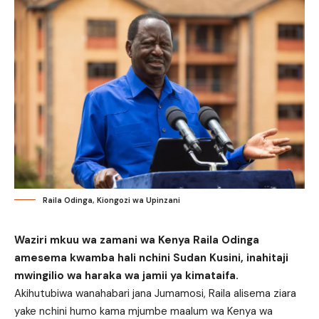
Raila Odinga, Kiongozi wa Upinzani
Waziri mkuu wa zamani wa Kenya Raila Odinga
amesema kwamba hali nchini Sudan Kusini, inahitaji
mwingilio wa haraka wa jamii ya kimataifa.
Akihutubiwa wanahabari jana Jumamosi, Raila alisema ziara
yake nchini humo kama mjumbe maalum wa Kenya wa