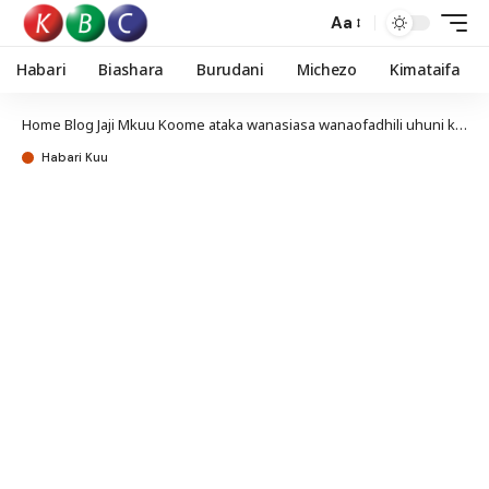
Aa
Habari
Biashara
Burudani
Michezo
Kimataifa
Home
Blog
Jaji Mkuu Koome ataka wanasiasa wanaofadhili uhuni kuwajibishwa
Habari Kuu