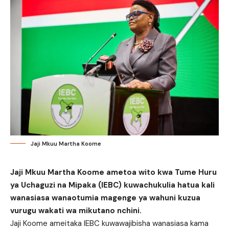
Jaji Mkuu Martha Koome
Jaji Mkuu Martha Koome ametoa wito kwa Tume Huru
ya Uchaguzi na Mipaka (IEBC) kuwachukulia hatua kali
wanasiasa wanaotumia magenge ya wahuni kuzua
vurugu wakati wa mikutano nchini.
Jaji Koome ameitaka IEBC kuwawajibisha wanasiasa kama