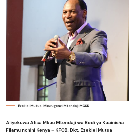
Ezekiel Mutua, Mkurugenzi Mtendaji MCSK
Aliyekuwa Afisa Mkuu Mtendaji wa Bodi ya Kuainisha
Filamu nchini Kenya – KFCB, Dkt. Ezekiel Mutua