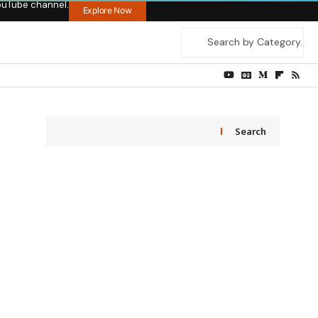
ouTube channel.
Explore Now
Search