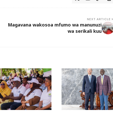
NEXT ARTICLE
Magavana wakosoa mfumo wa manunuzi
wa serikali kuu